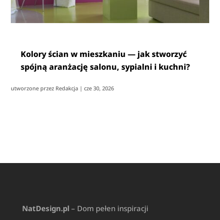
Kolory ścian w mieszkaniu — jak stworzyć
spójną aranżację salonu, sypialni i kuchni?
utworzone przez
Redakcja
|
cze 30, 2026
NatDesign.pl
– Dom pełen inspiracji