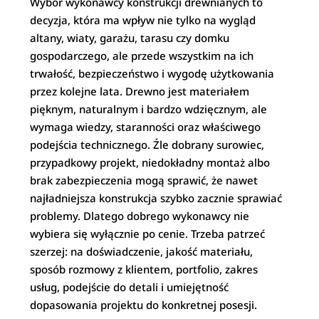
Wybór wykonawcy konstrukcji drewnianych to
decyzja, która ma wpływ nie tylko na wygląd
altany, wiaty, garażu, tarasu czy domku
gospodarczego, ale przede wszystkim na ich
trwałość, bezpieczeństwo i wygodę użytkowania
przez kolejne lata. Drewno jest materiałem
pięknym, naturalnym i bardzo wdzięcznym, ale
wymaga wiedzy, staranności oraz właściwego
podejścia technicznego. Źle dobrany surowiec,
przypadkowy projekt, niedokładny montaż albo
brak zabezpieczenia mogą sprawić, że nawet
najładniejsza konstrukcja szybko zacznie sprawiać
problemy. Dlatego dobrego wykonawcy nie
wybiera się wyłącznie po cenie. Trzeba patrzeć
szerzej: na doświadczenie, jakość materiału,
sposób rozmowy z klientem, portfolio, zakres
usług, podejście do detali i umiejętność
dopasowania projektu do konkretnej posesji.