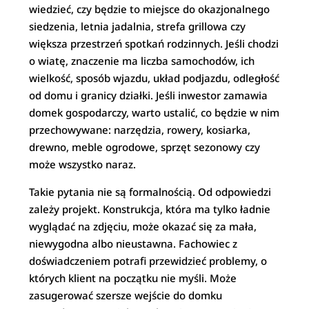
wiedzieć, czy będzie to miejsce do okazjonalnego
siedzenia, letnia jadalnia, strefa grillowa czy
większa przestrzeń spotkań rodzinnych. Jeśli chodzi
o wiatę, znaczenie ma liczba samochodów, ich
wielkość, sposób wjazdu, układ podjazdu, odległość
od domu i granicy działki. Jeśli inwestor zamawia
domek gospodarczy, warto ustalić, co będzie w nim
przechowywane: narzędzia, rowery, kosiarka,
drewno, meble ogrodowe, sprzęt sezonowy czy
może wszystko naraz.
Takie pytania nie są formalnością. Od odpowiedzi
zależy projekt. Konstrukcja, która ma tylko ładnie
wyglądać na zdjęciu, może okazać się za mała,
niewygodna albo nieustawna. Fachowiec z
doświadczeniem potrafi przewidzieć problemy, o
których klient na początku nie myśli. Może
zasugerować szersze wejście do domku