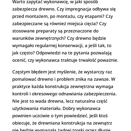
Warto zapytać wykonawcę, w jaki sposób
zabezpiecza drewno. Czy impregnacja odbywa się
przed montażem, po montażu, czy etapami? Czy
zabezpieczane są również miejsca cięcia? Czy
stosowane preparaty są przeznaczone do
warunków zewnętrznych? Czy drewno będzie
wymagało regularnej konserwacji, a jeśli tak, to
jak często? Odpowiedzi na te pytania pozwalają
ocenić, czy wykonawca traktuje trwałość poważnie.
Częstym błędem jest myślenie, że wystarczy raz
pomalować drewno i problem znika na zawsze. W
praktyce każda konstrukcja zewnętrzna wymaga
kontroli i okresowego odnawiania zabezpieczenia.
Nie jest to wada drewna, lecz naturalna część
użytkowania materiału. Dobry wykonawca
powinien uczciwie o tym powiedzieć. Jeśli ktoś
obiecuje, że drewniana konstrukcja na zewnątrz
nie będzie wymagała żadnej troski przez długie