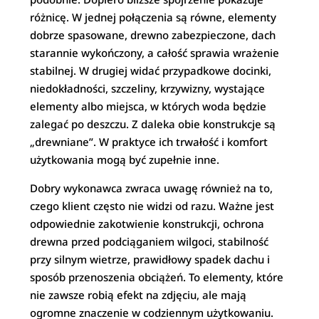
różnicę. W jednej połączenia są równe, elementy
dobrze spasowane, drewno zabezpieczone, dach
starannie wykończony, a całość sprawia wrażenie
stabilnej. W drugiej widać przypadkowe docinki,
niedokładności, szczeliny, krzywizny, wystające
elementy albo miejsca, w których woda będzie
zalegać po deszczu. Z daleka obie konstrukcje są
„drewniane”. W praktyce ich trwałość i komfort
użytkowania mogą być zupełnie inne.
Dobry wykonawca zwraca uwagę również na to,
czego klient często nie widzi od razu. Ważne jest
odpowiednie zakotwienie konstrukcji, ochrona
drewna przed podciąganiem wilgoci, stabilność
przy silnym wietrze, prawidłowy spadek dachu i
sposób przenoszenia obciążeń. To elementy, które
nie zawsze robią efekt na zdjęciu, ale mają
ogromne znaczenie w codziennym użytkowaniu.