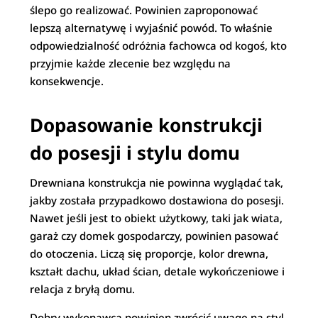
ślepo go realizować. Powinien zaproponować
lepszą alternatywę i wyjaśnić powód. To właśnie
odpowiedzialność odróżnia fachowca od kogoś, kto
przyjmie każde zlecenie bez względu na
konsekwencje.
Dopasowanie konstrukcji
do posesji i stylu domu
Drewniana konstrukcja nie powinna wyglądać tak,
jakby została przypadkowo dostawiona do posesji.
Nawet jeśli jest to obiekt użytkowy, taki jak wiata,
garaż czy domek gospodarczy, powinien pasować
do otoczenia. Liczą się proporcje, kolor drewna,
kształt dachu, układ ścian, detale wykończeniowe i
relacja z bryłą domu.
Dobry wykonawca powinien zwrócić uwagę na styl