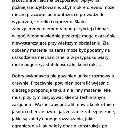
Jakość materiału ma bezpośredni wpływ na
późniejsze użytkowanie. Zbyt mokre drewno może
mocno pracować po montażu, co prowadzi do
wypaczeń, szczelin i naprężeń. Słabo
zabezpieczone elementy mogą szybciej chłonąć
wilgoć. Nieodpowiednie przekroje mogą okazać się
niewystarczające przy większym obciążeniu. Źle
dobrany materiał na taras może być podatny na
uszkodzenia mechaniczne, a w przypadku wiaty
może pogorszyć stabilność całej konstrukcji.
Dobry wykonawca nie powinien unikać rozmowy o
drewnie. Przeciwnie, powinien potrafić wyjaśnić,
dlaczego proponuje taki, a nie inny materiał. Nie
musi przy tym zasypywać klienta technicznym
żargonem. Ważne, aby potrafił mówić konkretnie i
jasno: co będzie użyte, jak zostanie zabezpieczone,
jakie są zalety danego rozwiązania, jakie
ograniczenia i jak należy dbać o konstrukcję po