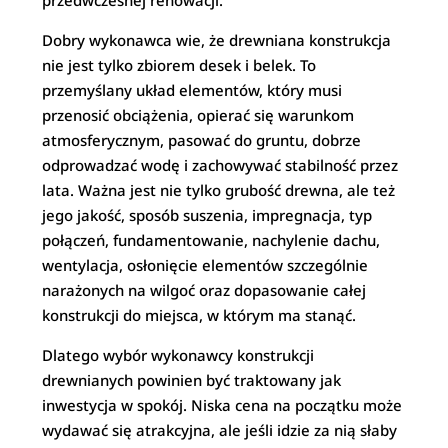
przedwczesnej renowacji.
Dobry wykonawca wie, że drewniana konstrukcja
nie jest tylko zbiorem desek i belek. To
przemyślany układ elementów, który musi
przenosić obciążenia, opierać się warunkom
atmosferycznym, pasować do gruntu, dobrze
odprowadzać wodę i zachowywać stabilność przez
lata. Ważna jest nie tylko grubość drewna, ale też
jego jakość, sposób suszenia, impregnacja, typ
połączeń, fundamentowanie, nachylenie dachu,
wentylacja, osłonięcie elementów szczególnie
narażonych na wilgoć oraz dopasowanie całej
konstrukcji do miejsca, w którym ma stanąć.
Dlatego wybór wykonawcy konstrukcji
drewnianych powinien być traktowany jak
inwestycja w spokój. Niska cena na początku może
wydawać się atrakcyjna, ale jeśli idzie za nią słaby