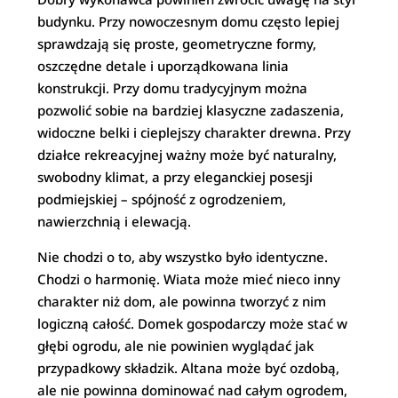
budynku. Przy nowoczesnym domu często lepiej
sprawdzają się proste, geometryczne formy,
oszczędne detale i uporządkowana linia
konstrukcji. Przy domu tradycyjnym można
pozwolić sobie na bardziej klasyczne zadaszenia,
widoczne belki i cieplejszy charakter drewna. Przy
działce rekreacyjnej ważny może być naturalny,
swobodny klimat, a przy eleganckiej posesji
podmiejskiej – spójność z ogrodzeniem,
nawierzchnią i elewacją.
Nie chodzi o to, aby wszystko było identyczne.
Chodzi o harmonię. Wiata może mieć nieco inny
charakter niż dom, ale powinna tworzyć z nim
logiczną całość. Domek gospodarczy może stać w
głębi ogrodu, ale nie powinien wyglądać jak
przypadkowy składzik. Altana może być ozdobą,
ale nie powinna dominować nad całym ogrodem,