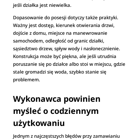
jeśli działka jest niewielka.
Dopasowanie do posesji dotyczy także praktyki.
Ważny jest dostęp, kierunek otwierania drzwi,
dojście z domu, miejsce na manewrowanie
samochodem, odległość od granic działki,
sąsiedztwo drzew, spływ wody i nasłonecznienie.
Konstrukcja może być piękna, ale jeśli utrudnia
poruszanie się po działce albo stoi w miejscu, gdzie
stale gromadzi się woda, szybko stanie się
problemem.
Wykonawca powinien
myśleć o codziennym
użytkowaniu
Jednym z najczęstszych błędów przy zamawianiu