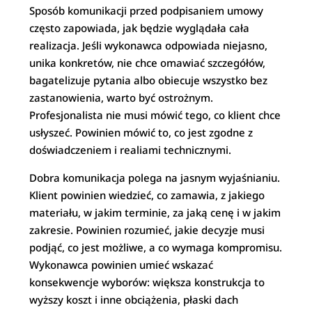
Sposób komunikacji przed podpisaniem umowy
często zapowiada, jak będzie wyglądała cała
realizacja. Jeśli wykonawca odpowiada niejasno,
unika konkretów, nie chce omawiać szczegółów,
bagatelizuje pytania albo obiecuje wszystko bez
zastanowienia, warto być ostrożnym.
Profesjonalista nie musi mówić tego, co klient chce
usłyszeć. Powinien mówić to, co jest zgodne z
doświadczeniem i realiami technicznymi.
Dobra komunikacja polega na jasnym wyjaśnianiu.
Klient powinien wiedzieć, co zamawia, z jakiego
materiału, w jakim terminie, za jaką cenę i w jakim
zakresie. Powinien rozumieć, jakie decyzje musi
podjąć, co jest możliwe, a co wymaga kompromisu.
Wykonawca powinien umieć wskazać
konsekwencje wyborów: większa konstrukcja to
wyższy koszt i inne obciążenia, płaski dach