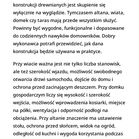
konstrukcji drewnianych jest skupienie się
wyłącznie na wyglądzie. Tymczasem altana, wiata,
domek czy taras mają przede wszystkim służyć.
Powinny być wygodne, funkcjonalne i dopasowane
do codziennych nawyków domowników. Dobry
wykonawca potrafi przewidzieć, jak dana
konstrukcja będzie używana w praktyce.
Przy wiacie ważna jest nie tylko liczba stanowisk,
ale też szerokość wjazdu, możliwość swobodnego
otwarcia drzwi samochodu, dojście do domu i
ochrona przed zacinającym deszczem. Przy domku
gospodarczym liczy się wysokość i szerokość
wejścia, możliwość wprowadzenia kosiarki, miejsce
na półki, wentylacja i odporność podłogi na
obciążenia. Przy altanie znaczenie ma ustawienie
stołu, ochrona przed słońcem, widok na ogród,
odległość od kuchni i wygoda korzystania podczas