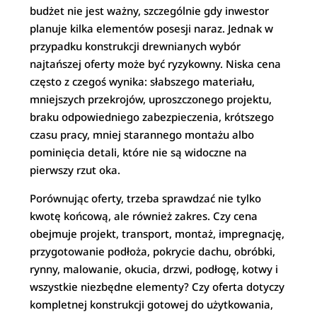
budżet nie jest ważny, szczególnie gdy inwestor
planuje kilka elementów posesji naraz. Jednak w
przypadku konstrukcji drewnianych wybór
najtańszej oferty może być ryzykowny. Niska cena
często z czegoś wynika: słabszego materiału,
mniejszych przekrojów, uproszczonego projektu,
braku odpowiedniego zabezpieczenia, krótszego
czasu pracy, mniej starannego montażu albo
pominięcia detali, które nie są widoczne na
pierwszy rzut oka.
Porównując oferty, trzeba sprawdzać nie tylko
kwotę końcową, ale również zakres. Czy cena
obejmuje projekt, transport, montaż, impregnację,
przygotowanie podłoża, pokrycie dachu, obróbki,
rynny, malowanie, okucia, drzwi, podłogę, kotwy i
wszystkie niezbędne elementy? Czy oferta dotyczy
kompletnej konstrukcji gotowej do użytkowania,