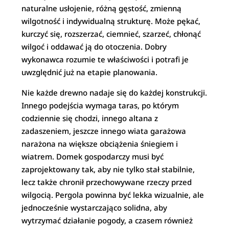
naturalne usłojenie, różną gęstość, zmienną
wilgotność i indywidualną strukturę. Może pękać,
kurczyć się, rozszerzać, ciemnieć, szarzeć, chłonąć
wilgoć i oddawać ją do otoczenia. Dobry
wykonawca rozumie te właściwości i potrafi je
uwzględnić już na etapie planowania.
Nie każde drewno nadaje się do każdej konstrukcji.
Innego podejścia wymaga taras, po którym
codziennie się chodzi, innego altana z
zadaszeniem, jeszcze innego wiata garażowa
narażona na większe obciążenia śniegiem i
wiatrem. Domek gospodarczy musi być
zaprojektowany tak, aby nie tylko stał stabilnie,
lecz także chronił przechowywane rzeczy przed
wilgocią. Pergola powinna być lekka wizualnie, ale
jednocześnie wystarczająco solidna, aby
wytrzymać działanie pogody, a czasem również