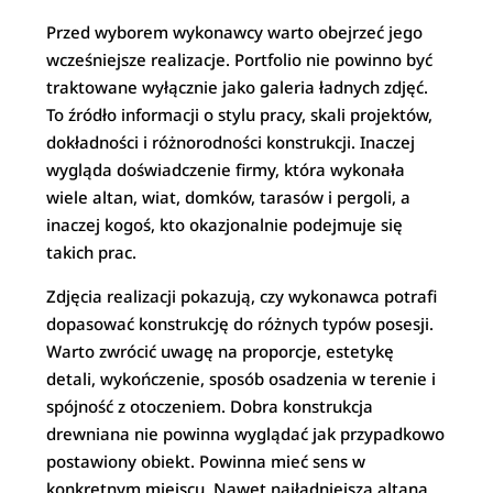
Przed wyborem wykonawcy warto obejrzeć jego
wcześniejsze realizacje. Portfolio nie powinno być
traktowane wyłącznie jako galeria ładnych zdjęć.
To źródło informacji o stylu pracy, skali projektów,
dokładności i różnorodności konstrukcji. Inaczej
wygląda doświadczenie firmy, która wykonała
wiele altan, wiat, domków, tarasów i pergoli, a
inaczej kogoś, kto okazjonalnie podejmuje się
takich prac.
Zdjęcia realizacji pokazują, czy wykonawca potrafi
dopasować konstrukcję do różnych typów posesji.
Warto zwrócić uwagę na proporcje, estetykę
detali, wykończenie, sposób osadzenia w terenie i
spójność z otoczeniem. Dobra konstrukcja
drewniana nie powinna wyglądać jak przypadkowo
postawiony obiekt. Powinna mieć sens w
konkretnym miejscu. Nawet najładniejsza altana