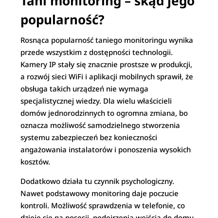
Tani monitoring – skąd jego
popularność?
Rosnąca popularność taniego monitoringu wynika
przede wszystkim z dostępności technologii.
Kamery IP stały się znacznie prostsze w produkcji,
a rozwój sieci WiFi i aplikacji mobilnych sprawił, że
obsługa takich urządzeń nie wymaga
specjalistycznej wiedzy. Dla wielu właścicieli
domów jednorodzinnych to ogromna zmiana, bo
oznacza możliwość samodzielnego stworzenia
systemu zabezpieczeń bez konieczności
angażowania instalatorów i ponoszenia wysokich
kosztów.
Dodatkowo działa tu czynnik psychologiczny.
Nawet podstawowy monitoring daje poczucie
kontroli. Możliwość sprawdzenia w telefonie, co
dzieje się na posesji, podejrzenia wejścia do domu