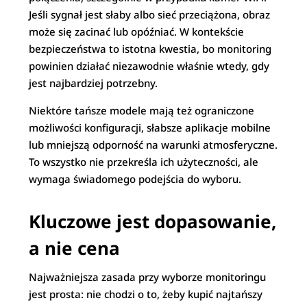
Jeśli sygnał jest słaby albo sieć przeciążona, obraz
może się zacinać lub opóźniać. W kontekście
bezpieczeństwa to istotna kwestia, bo monitoring
powinien działać niezawodnie właśnie wtedy, gdy
jest najbardziej potrzebny.
Niektóre tańsze modele mają też ograniczone
możliwości konfiguracji, słabsze aplikacje mobilne
lub mniejszą odporność na warunki atmosferyczne.
To wszystko nie przekreśla ich użyteczności, ale
wymaga świadomego podejścia do wyboru.
Kluczowe jest dopasowanie,
a nie cena
Najważniejsza zasada przy wyborze monitoringu
jest prosta: nie chodzi o to, żeby kupić najtańszy