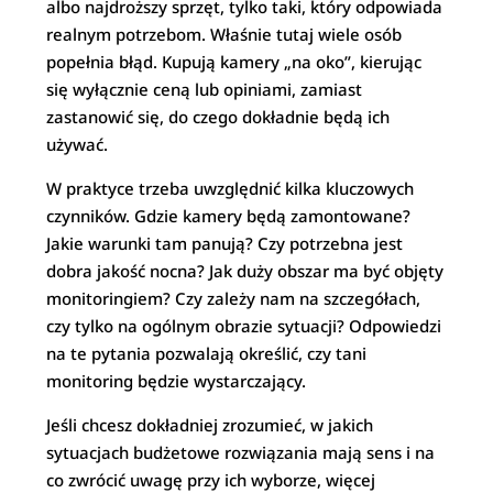
albo najdroższy sprzęt, tylko taki, który odpowiada
realnym potrzebom. Właśnie tutaj wiele osób
popełnia błąd. Kupują kamery „na oko”, kierując
się wyłącznie ceną lub opiniami, zamiast
zastanowić się, do czego dokładnie będą ich
używać.
W praktyce trzeba uwzględnić kilka kluczowych
czynników. Gdzie kamery będą zamontowane?
Jakie warunki tam panują? Czy potrzebna jest
dobra jakość nocna? Jak duży obszar ma być objęty
monitoringiem? Czy zależy nam na szczegółach,
czy tylko na ogólnym obrazie sytuacji? Odpowiedzi
na te pytania pozwalają określić, czy tani
monitoring będzie wystarczający.
Jeśli chcesz dokładniej zrozumieć, w jakich
sytuacjach budżetowe rozwiązania mają sens i na
co zwrócić uwagę przy ich wyborze, więcej