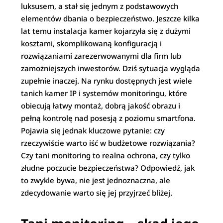
luksusem, a stał się jednym z podstawowych
elementów dbania o bezpieczeństwo. Jeszcze kilka
lat temu instalacja kamer kojarzyła się z dużymi
kosztami, skomplikowaną konfiguracją i
rozwiązaniami zarezerwowanymi dla firm lub
zamożniejszych inwestorów. Dziś sytuacja wygląda
zupełnie inaczej. Na rynku dostępnych jest wiele
tanich kamer IP i systemów monitoringu, które
obiecują łatwy montaż, dobrą jakość obrazu i
pełną kontrolę nad posesją z poziomu smartfona.
Pojawia się jednak kluczowe pytanie: czy
rzeczywiście warto iść w budżetowe rozwiązania?
Czy tani monitoring to realna ochrona, czy tylko
złudne poczucie bezpieczeństwa? Odpowiedź, jak
to zwykle bywa, nie jest jednoznaczna, ale
zdecydowanie warto się jej przyjrzeć bliżej.