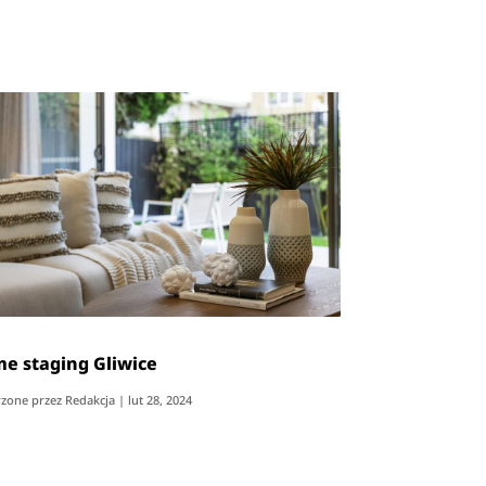
e staging Gliwice
zone przez
Redakcja
|
lut 28, 2024