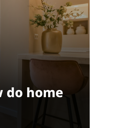
w do home