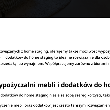
związanych z home staging, oferujemy także możliwość wypoż
i i dodatków do home staging to idealne rozwiązanie dla osób,
sprzedażą lub wynajmem. Współpracujemy zarówno z biurami nie
wypożyczalni mebli i dodatków do 
 dodatków do home staging niesie ze sobą szereg korzyści, taki
czenie mebli oraz dodatków jest często tańszym rozwiązanie