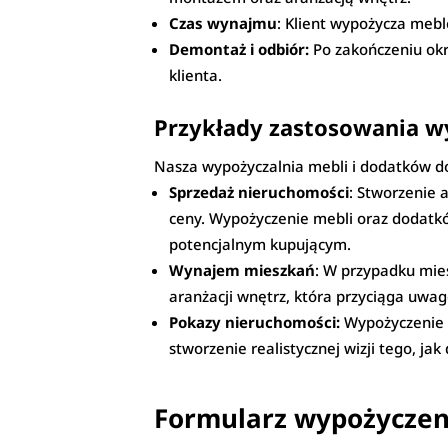
Czas wynajmu
: Klient wypożycza meb
Demontaż i odbiór:
Po zakończeniu okr
klienta.
Przykłady zastosowania w
Nasza wypożyczalnia mebli i dodatków do
Sprzedaż nieruchomości
: Stworzenie 
ceny. Wypożyczenie mebli oraz dodatk
potencjalnym kupującym.
Wynajem mieszkań
: W przypadku mie
aranżacji wnętrz, która przyciąga uwag
Pokazy nieruchomości:
Wypożyczenie 
stworzenie realistycznej wizji tego, j
Formularz wypożyczen