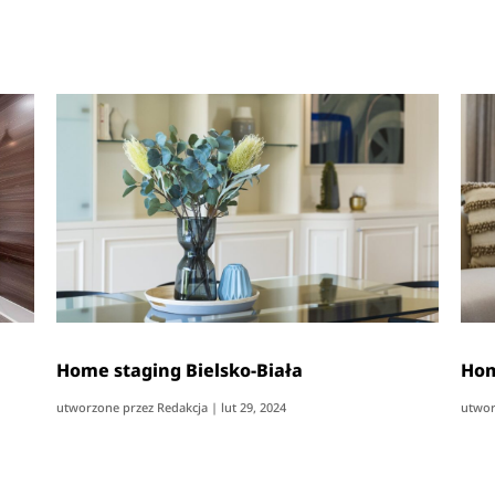
Home staging Bielsko-Biała
Hom
utworzone przez
Redakcja
|
lut 29, 2024
utwor