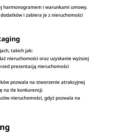
śniej harmonogramem i warunkami umowy.
dodatków i zabiera je z nieruchomości
taging
ch, takich jak:
daż nieruchomości oraz uzyskanie wyższej
przed prezentacją nieruchomości
ków pozwala na stworzenie atrakcyjnej
 na tle konkurencji.
zów nieruchomości, gdyż pozwala na
ing