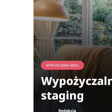
WYPOŻYCZANIE MEBLI
Wypożyczaln
staging
Redakcja