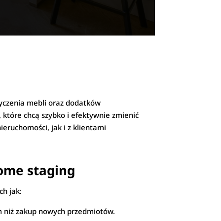
yczenia mebli oraz dodatków
 które chcą szybko i efektywnie zmienić
ruchomości, jak i z klientami
home staging
ch jak:
m niż zakup nowych przedmiotów.