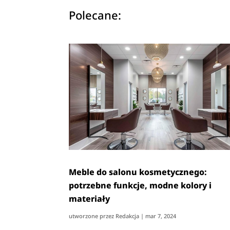
Polecane:
Meble do salonu kosmetycznego:
potrzebne funkcje, modne kolory i
materiały
utworzone przez
Redakcja
|
mar 7, 2024