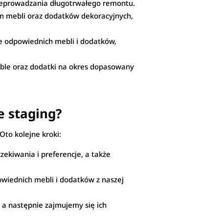
rzeprowadzania długotrwałego remontu.
m mebli oraz dodatków dekoracyjnych,
e odpowiednich mebli i dodatków,
eble oraz dodatki na okres dopasowany
e staging?
Oto kolejne kroki:
ekiwania i preferencje, a także
owiednich mebli i dodatków z naszej
a następnie zajmujemy się ich