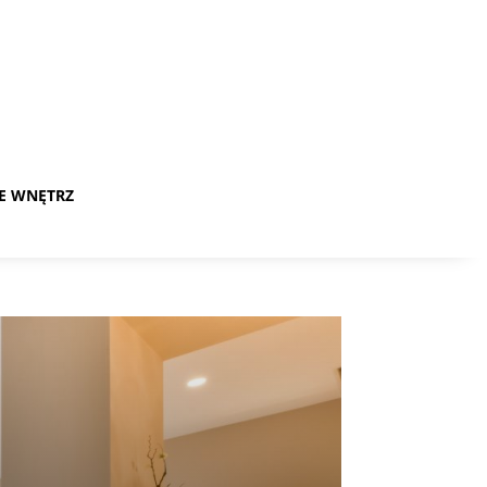
E WNĘTRZ