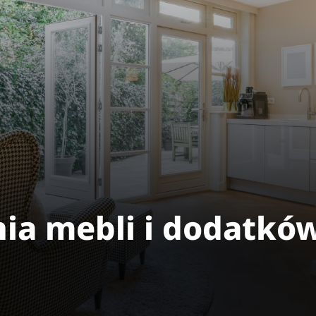
ia mebli i dodatkó