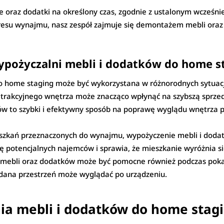
le oraz dodatki na określony czas, zgodnie z ustalonym wcze
esu wynajmu, nasz zespół zajmuje się demontażem mebli oraz 
ypożyczalni mebli i dodatków do home s
 home staging może być wykorzystana w różnorodnych sytuacja
atrakcyjnego wnętrza może znacząco wpłynąć na szybszą sprze
ów to szybki i efektywny sposób na poprawę wyglądu wnętrza 
szkań przeznaczonych do wynajmu, wypożyczenie mebli i dodat
ę potencjalnych najemców i sprawia, że mieszkanie wyróżnia się
mebli oraz dodatków może być pomocne również podczas poka
ak dana przestrzeń może wyglądać po urządzeniu.
ia mebli i dodatków do home stag