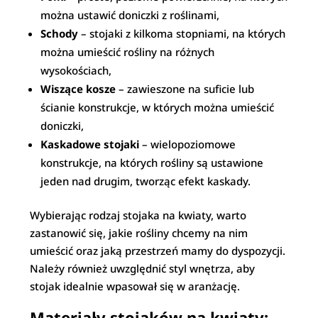
można ustawić doniczki z roślinami,
Schody
– stojaki z kilkoma stopniami, na których
można umieścić rośliny na różnych
wysokościach,
Wiszące kosze
– zawieszone na suficie lub
ścianie konstrukcje, w których można umieścić
doniczki,
Kaskadowe stojaki
– wielopoziomowe
konstrukcje, na których rośliny są ustawione
jeden nad drugim, tworząc efekt kaskady.
Wybierając rodzaj stojaka na kwiaty, warto
zastanowić się, jakie rośliny chcemy na nim
umieścić oraz jaką przestrzeń mamy do dyspozycji.
Należy również uwzględnić styl wnętrza, aby
stojak idealnie wpasował się w aranżację.
Materiały stojaków na kwiaty: