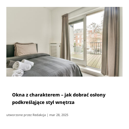
Okna z charakterem – jak dobrać osłony
podkreśląjące styl wnętrza
utworzone przez
Redakcja
|
mar 28, 2025