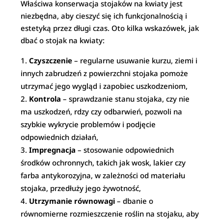
Właściwa konserwacja stojaków na kwiaty jest
niezbędna, aby cieszyć się ich funkcjonalnością i
estetyką przez długi czas. Oto kilka wskazówek, jak
dbać o stojak na kwiaty:
Czyszczenie
– regularne usuwanie kurzu, ziemi i
innych zabrudzeń z powierzchni stojaka pomoże
utrzymać jego wygląd i zapobiec uszkodzeniom,
Kontrola
– sprawdzanie stanu stojaka, czy nie
ma uszkodzeń, rdzy czy odbarwień, pozwoli na
szybkie wykrycie problemów i podjęcie
odpowiednich działań,
Impregnacja
– stosowanie odpowiednich
środków ochronnych, takich jak wosk, lakier czy
farba antykorozyjna, w zależności od materiału
stojaka, przedłuży jego żywotność,
Utrzymanie równowagi
– dbanie o
równomierne rozmieszczenie roślin na stojaku, aby