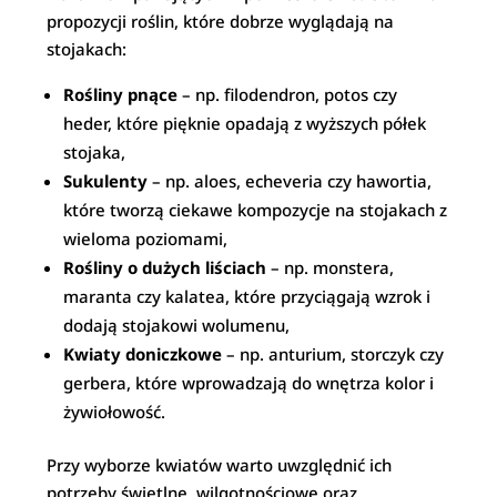
propozycji roślin, które dobrze wyglądają na
stojakach:
Rośliny pnące
– np. filodendron, potos czy
heder, które pięknie opadają z wyższych półek
stojaka,
Sukulenty
– np. aloes, echeveria czy hawortia,
które tworzą ciekawe kompozycje na stojakach z
wieloma poziomami,
Rośliny o dużych liściach
– np. monstera,
maranta czy kalatea, które przyciągają wzrok i
dodają stojakowi wolumenu,
Kwiaty doniczkowe
– np. anturium, storczyk czy
gerbera, które wprowadzają do wnętrza kolor i
żywiołowość.
Przy wyborze kwiatów warto uwzględnić ich
potrzeby świetlne, wilgotnościowe oraz