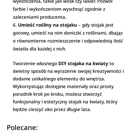
wykończenia, takie jak wosk czy lakier. Pozwól
farbie i wykończeniom wyschnąć zgodnie z
zaleceniami producenta,
Umieść rośliny na stojaku
– gdy stojak jest
gotowy, umieść na nim doniczki z roślinami, dbając
o równomierne rozmieszczenie i odpowiednią ilość
światła dla każdej z nich.
Tworzenie własnego
DIY stojaka na kwiaty
to
świetny sposób na wyrażenie swojej kreatywności i
dodanie unikalnego elementu do wnętrza.
Wykorzystując dostępne materiały oraz prosty
poradnik krok po kroku, możesz stworzyć
funkcjonalny i estetyczny stojak na kwiaty, który
będzie cieszyć oko przez długie lata.
Polecane: