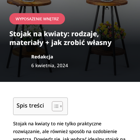
WYPOSAŻENIE WNĘTRZ
Stojak na kwiaty: rodzaje,
materiały + jak zrobić własny
Redakcja
6 kwietnia, 2024
Spis treści
Stojak na kwiaty to nie tylko praktyczne
rozwiązanie, ale również sposób na ozdobienie
wnętrza. Dowiedz się, jak wybrać idealny stojak na