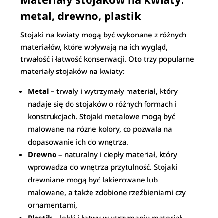
metal, drewno, plastik
Stojaki na kwiaty mogą być wykonane z różnych
materiałów, które wpływają na ich wygląd,
trwałość i łatwość konserwacji. Oto trzy popularne
materiały stojaków na kwiaty:
Metal
– trwały i wytrzymały materiał, który
nadaje się do stojaków o różnych formach i
konstrukcjach. Stojaki metalowe mogą być
malowane na różne kolory, co pozwala na
dopasowanie ich do wnętrza,
Drewno
– naturalny i ciepły materiał, który
wprowadza do wnętrza przytulność. Stojaki
drewniane mogą być lakierowane lub
malowane, a także zdobione rzeźbieniami czy
ornamentami,
Plastik
– lekki i łatwy w utrzymaniu materiał,