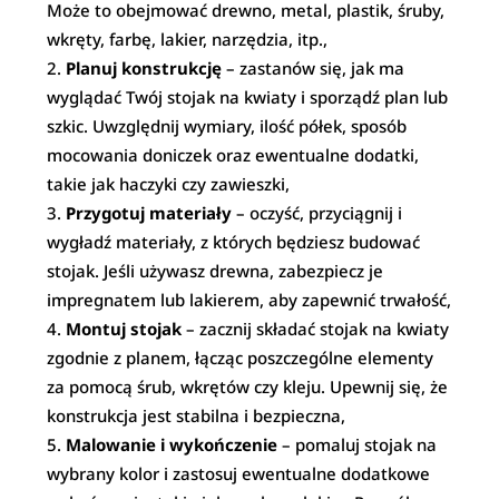
Może to obejmować drewno, metal, plastik, śruby,
wkręty, farbę, lakier, narzędzia, itp.,
Planuj konstrukcję
– zastanów się, jak ma
wyglądać Twój stojak na kwiaty i sporządź plan lub
szkic. Uwzględnij wymiary, ilość półek, sposób
mocowania doniczek oraz ewentualne dodatki,
takie jak haczyki czy zawieszki,
Przygotuj materiały
– oczyść, przyciągnij i
wygładź materiały, z których będziesz budować
stojak. Jeśli używasz drewna, zabezpiecz je
impregnatem lub lakierem, aby zapewnić trwałość,
Montuj stojak
– zacznij składać stojak na kwiaty
zgodnie z planem, łącząc poszczególne elementy
za pomocą śrub, wkrętów czy kleju. Upewnij się, że
konstrukcja jest stabilna i bezpieczna,
Malowanie i wykończenie
– pomaluj stojak na
wybrany kolor i zastosuj ewentualne dodatkowe