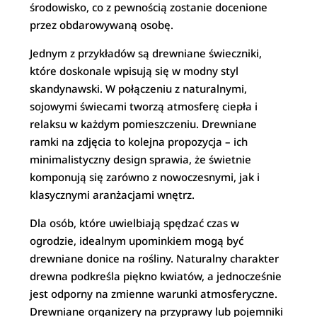
środowisko, co z pewnością zostanie docenione
przez obdarowywaną osobę.
Jednym z przykładów są drewniane świeczniki,
które doskonale wpisują się w modny styl
skandynawski. W połączeniu z naturalnymi,
sojowymi świecami tworzą atmosferę ciepła i
relaksu w każdym pomieszczeniu. Drewniane
ramki na zdjęcia to kolejna propozycja – ich
minimalistyczny design sprawia, że świetnie
komponują się zarówno z nowoczesnymi, jak i
klasycznymi aranżacjami wnętrz.
Dla osób, które uwielbiają spędzać czas w
ogrodzie, idealnym upominkiem mogą być
drewniane donice na rośliny. Naturalny charakter
drewna podkreśla piękno kwiatów, a jednocześnie
jest odporny na zmienne warunki atmosferyczne.
Drewniane organizery na przyprawy lub pojemniki