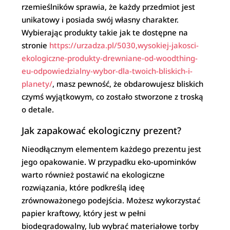
rzemieślników sprawia, że każdy przedmiot jest
unikatowy i posiada swój własny charakter.
Wybierając produkty takie jak te dostępne na
stronie
https://urzadza.pl/5030,wysokiej-jakosci-
ekologiczne-produkty-drewniane-od-woodthing-
eu-odpowiedzialny-wybor-dla-twoich-bliskich-i-
planety/
, masz pewność, że obdarowujesz bliskich
czymś wyjątkowym, co zostało stworzone z troską
o detale.
Jak zapakować ekologiczny prezent?
Nieodłącznym elementem każdego prezentu jest
jego opakowanie. W przypadku eko-upominków
warto również postawić na ekologiczne
rozwiązania, które podkreślą ideę
zrównoważonego podejścia. Możesz wykorzystać
papier kraftowy, który jest w pełni
biodegradowalny, lub wybrać materiałowe torby