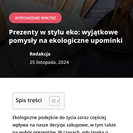
WYPOSAŻENIE WNĘTRZ
Prezenty w stylu eko: wyjątkowe
pomysły na ekologiczne upominki
Redakcja
25 listopada, 2024
Spis treści
Ekologiczne podejście do życia coraz częściej
wpływa na nasze decyzje zakupowe, w tym także
na wybór prezentów. W czasach, gdy troska o