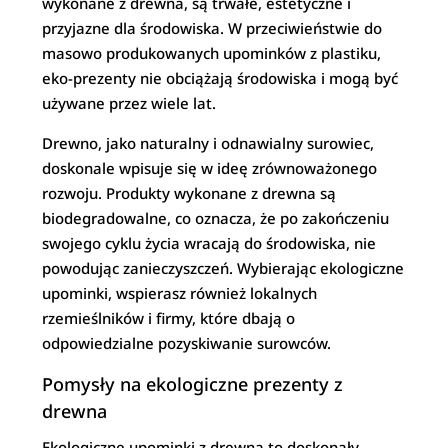
wykonane z drewna, są trwałe, estetyczne i
przyjazne dla środowiska. W przeciwieństwie do
masowo produkowanych upominków z plastiku,
eko-prezenty nie obciążają środowiska i mogą być
używane przez wiele lat.
Drewno, jako naturalny i odnawialny surowiec,
doskonale wpisuje się w ideę zrównoważonego
rozwoju. Produkty wykonane z drewna są
biodegradowalne, co oznacza, że po zakończeniu
swojego cyklu życia wracają do środowiska, nie
powodując zanieczyszczeń. Wybierając ekologiczne
upominki, wspierasz również lokalnych
rzemieślników i firmy, które dbają o
odpowiedzialne pozyskiwanie surowców.
Pomysły na ekologiczne prezenty z
drewna
Ekologiczne upominki z drewna to doskonały