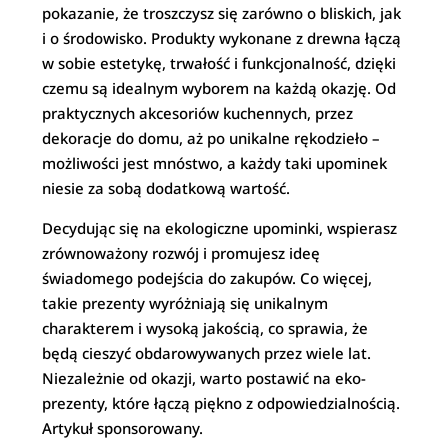
pokazanie, że troszczysz się zarówno o bliskich, jak
i o środowisko. Produkty wykonane z drewna łączą
w sobie estetykę, trwałość i funkcjonalność, dzięki
czemu są idealnym wyborem na każdą okazję. Od
praktycznych akcesoriów kuchennych, przez
dekoracje do domu, aż po unikalne rękodzieło –
możliwości jest mnóstwo, a każdy taki upominek
niesie za sobą dodatkową wartość.
Decydując się na ekologiczne upominki, wspierasz
zrównoważony rozwój i promujesz ideę
świadomego podejścia do zakupów. Co więcej,
takie prezenty wyróżniają się unikalnym
charakterem i wysoką jakością, co sprawia, że
będą cieszyć obdarowywanych przez wiele lat.
Niezależnie od okazji, warto postawić na eko-
prezenty, które łączą piękno z odpowiedzialnością.
Artykuł sponsorowany.