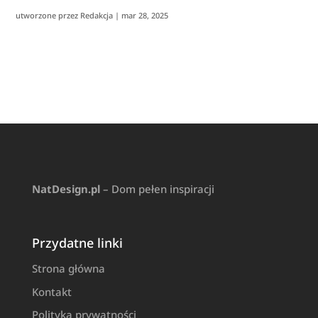
utworzone przez
Redakcja
|
mar 28, 2025
NatDesign.pl
– Dom pełen inspiracji
Przydatne linki
Strona główna
Kontakt
Polityka prywatności