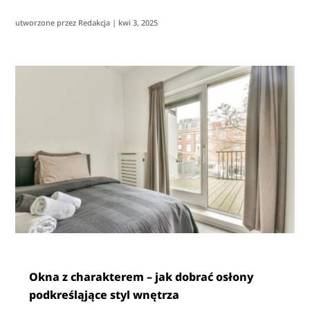
utworzone przez
Redakcja
|
kwi 3, 2025
Okna z charakterem – jak dobrać osłony
podkreśląjące styl wnętrza