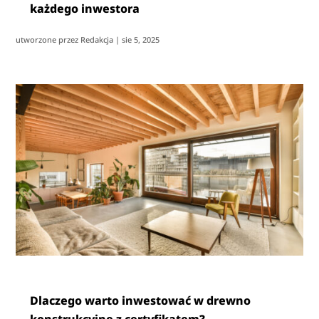
każdego inwestora
utworzone przez
Redakcja
|
sie 5, 2025
Dlaczego warto inwestować w drewno