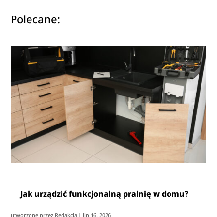
Polecane:
Jak urządzić funkcjonalną pralnię w domu?
utworzone przez
Redakcja
|
lip 16, 2026