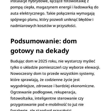
instalacje hybrydowe, łączące fotowoltaikę z
pompą ciepła, magazynem energii i ładowarką do
auta elektrycznego. Takie połączenia wymagają
spójnego planu, który pozwoli uniknąć błędów i
nadmiarowych kosztów w przyszłości.
Podsumowanie: dom
gotowy na dekady
Budując dom w 2025 roku, nie wystarczy myśleć
tylko o układzie pomieszczeń czy wyborze elewacji.
Nowoczesny dom to przede wszystkim systemy,
które sprawiają, że codzienne życie jest
wygodniejsze, zdrowsze i bardziej ekonomiczne.
Ogrzewanie podłogowe, rekuperacja,
fotowoltaika, inteligentne sterowanie czy
przygotowanie pod e-mobilność to już nie
fanaberie, ale standard przyszłości.