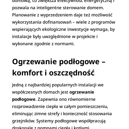
domową, co zwiększa efektywność energetyczną i
pozwala na inteligentne sterowanie domem.
Planowanie z wyprzedzeniem daje też możliwość
wykorzystania dofinansowań – wiele z programów
wspierających ekologiczne inwestycje wymaga, by
instalacje były uwzględnione w projekcie i
wykonane zgodnie z normami.
Ogrzewanie podłogowe –
komfort i oszczędność
Jedną z najbardziej popularnych instalacji we
współczesnych domach jest
ogrzewanie
podłogowe
. Zapewnia ono równomierne
rozprowadzenie ciepła w całym pomieszczeniu,
eliminując zimne strefy i konieczność stosowania
grzejników. Systemy podłogowe współpracują
doskonale z pompami ciepła i kotłami