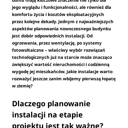
domu mają kluczowe znaczenie nie tylko dla
jego wyglądu i funkcjonalności, ale również dla
komfortu życia i kosztów eksploatacyjnych
przez kolejne dekady. Jednym z najważniejszych
aspektów planowania nowoczesnego budynku
jest dobór odpowiednich instalacji. Od
ogrzewania, przez wentylację, po systemy
fotowoltaiczne – właściwy wybór rozwiązań
technologicznych już na starcie może znacząco
zwiększyć wartość nieruchomości i codzienną
wygodę jej mieszkańców. Jakie instalacje warto
rozważyć jeszcze zanim wbijemy pierwszą łopatę
w ziemię?
Dlaczego planowanie
instalacji na etapie
projektu jest tak ważne?