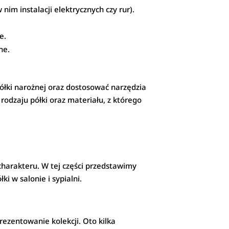
nim instalacji elektrycznych czy rur).
e.
ne.
ółki narożnej oraz dostosować narzędzia
odzaju półki oraz materiału, z którego
arakteru. W tej części przedstawimy
i w salonie i sypialni.
rezentowanie kolekcji. Oto kilka