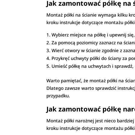
Jak zamontować półkę na ś
Montaż półki na ścianie wymaga kilku kro
kroku instrukcje dotyczące montażu półki 
Wybierz miejsce na półkę i upewnij się,
Za pomocą poziomicy zaznacz na ściani
Wierć otwory w ścianie zgodnie z zazn
Przykręć uchwyty półki do ściany za p
Umieść półkę na uchwytach i sprawdź, c
Warto pamiętać, że montaż półki na ścian
Dlatego zawsze warto sprawdzić instrukc
przypadku.
Jak zamontować półkę nar
Montaż półki narożnej jest nieco bardzie
kroku instrukcje dotyczące montażu półki