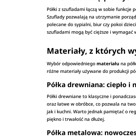
Półki z szufladami łączą w sobie funkcje p
Szuflady pozwalają na utrzymanie porząd
polecane do sypialni, biur czy pokoi dzie
szufladami mogą być cięższe i wymagać w
Materiały, z których 
Wybór odpowiedniego
materiału
na półk
różne materiały używane do produkcji półe
Półka drewniana: ciepło i
Półki drewniane to klasyczne i ponadcza
oraz łatwe w obróbce, co pozwala na twor
jak i kuchni. Warto jednak pamiętać o re
piękno i trwałość na dłużej.
Półka metalowa: nowoczes