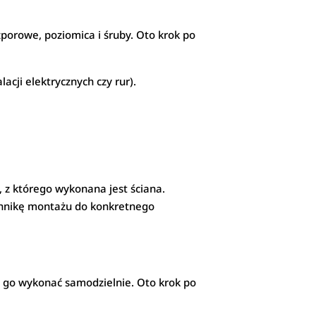
zporowe, poziomica i śruby. Oto krok po
acji elektrycznych czy rur).
.
, z którego wykonana jest ściana.
echnikę montażu do konkretnego
a go wykonać samodzielnie. Oto krok po