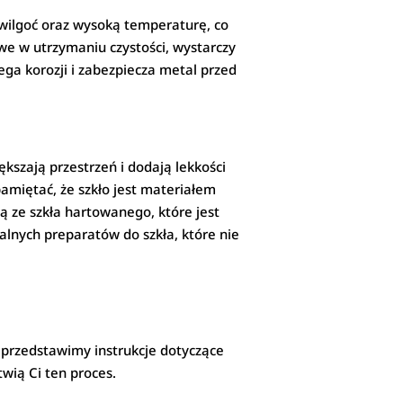
 wilgoć oraz wysoką temperaturę, co
twe w utrzymaniu czystości, wystarczy
ega korozji i zabezpiecza metal przed
iększają przestrzeń i dodają lekkości
amiętać, że szkło jest materiałem
 ze szkła hartowanego, które jest
alnych preparatów do szkła, które nie
i przedstawimy instrukcje dotyczące
wią Ci ten proces.