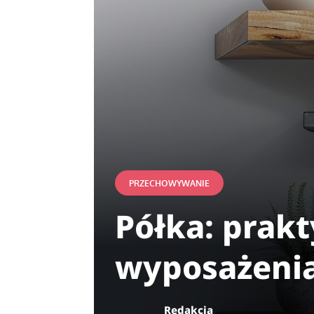
PRZECHOWYWANIE
Półka: prakt
wyposażeni
Redakcja