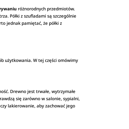
wywaniu
różnorodnych przedmiotów.
za. Półki z szufladami są szczególnie
rto jednak pamiętać, że półki z
sób użytkowania. W tej części omówimy
ność. Drewno jest trwałe, wytrzymałe
rawdzą się zarówno w salonie, sypialni,
a czy lakierowanie, aby zachować jego