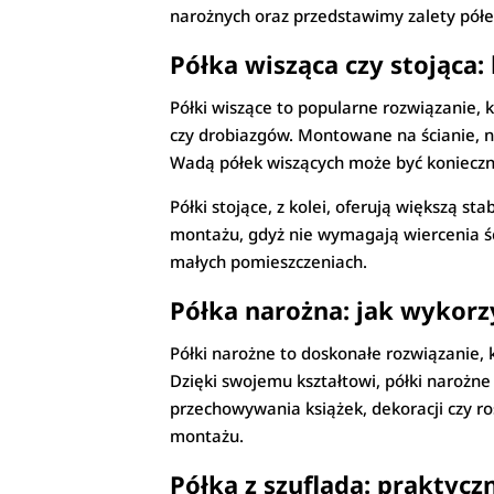
narożnych oraz przedstawimy zalety półe
Półka wisząca czy stojąca:
Półki wiszące to popularne rozwiązanie, 
czy drobiazgów. Montowane na ścianie, 
Wadą półek wiszących może być konieczno
Półki stojące, z kolei, oferują większą s
montażu, gdyż nie wymagają wiercenia śc
małych pomieszczeniach.
Półka narożna: jak wykorz
Półki narożne to doskonałe rozwiązanie,
Dzięki swojemu kształtowi, półki narożn
przechowywania książek, dekoracji czy roś
montażu.
Półka z szufladą: praktyc