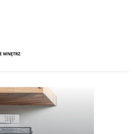
E WNĘTRZ