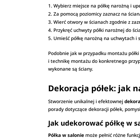
Wybierz miejsce na półkę narożną i upe
Za pomocą poziomicy zaznacz na ściana
Wierć otwory w ścianach zgodnie z zaz
Przykręć uchwyty półki narożnej do śc
Umieść półkę narożną na uchwytach i sp
Podobnie jak w przypadku montażu półki 
i technikę montażu do konkretnego przypa
wykonane są ściany.
Dekoracja półek: jak 
Stworzenie unikalnej i efektownej
dekora
porady dotyczące dekoracji półek, pomysły
Jak udekorować półkę w s
Półka w salonie
może pełnić różne funkcj