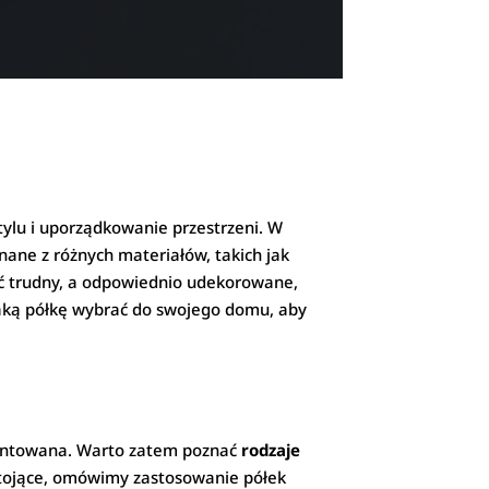
tylu i uporządkowanie przestrzeni. W
onane z różnych materiałów, takich jak
być trudny, a odpowiednio udekorowane,
jaką półkę wybrać do swojego domu, aby
montowana. Warto zatem poznać
rodzaje
stojące, omówimy zastosowanie półek