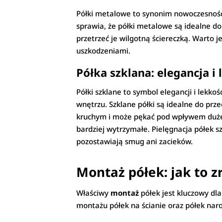
Półki metalowe to synonim nowoczesności
sprawia, że półki metalowe są idealne do
przetrzeć je wilgotną ściereczką. Warto 
uszkodzeniami.
Półka szklana: elegancja i
Półki szklane to symbol elegancji i lekkoś
wnętrzu. Szklane półki są idealne do pr
kruchym i może pękać pod wpływem dużeg
bardziej wytrzymałe. Pielęgnacja półek s
pozostawiają smug ani zacieków.
Montaż półek: jak to z
Właściwy
montaż
półek jest kluczowy dla
montażu półek na ścianie oraz półek naro