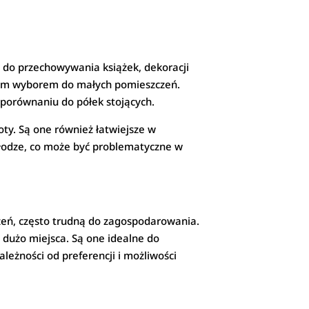
e do przechowywania książek, dekoracji
ałym wyborem do małych pomieszczeń.
porównaniu do półek stojących.
ioty. Są one również łatwiejsze w
dłodze, co może być problematyczne w
zeń, często trudną do zagospodarowania.
 dużo miejsca. Są one idealne do
ależności od preferencji i możliwości