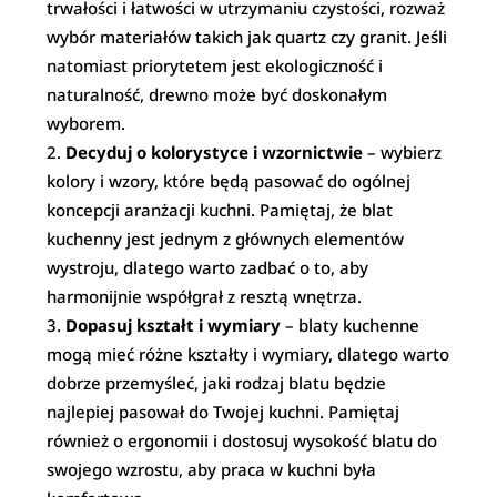
trwałości i łatwości w utrzymaniu czystości, rozważ
wybór materiałów takich jak quartz czy granit. Jeśli
natomiast priorytetem jest ekologiczność i
naturalność, drewno może być doskonałym
wyborem.
Decyduj o kolorystyce i wzornictwie
– wybierz
kolory i wzory, które będą pasować do ogólnej
koncepcji aranżacji kuchni. Pamiętaj, że blat
kuchenny jest jednym z głównych elementów
wystroju, dlatego warto zadbać o to, aby
harmonijnie współgrał z resztą wnętrza.
Dopasuj kształt i wymiary
– blaty kuchenne
mogą mieć różne kształty i wymiary, dlatego warto
dobrze przemyśleć, jaki rodzaj blatu będzie
najlepiej pasował do Twojej kuchni. Pamiętaj
również o ergonomii i dostosuj wysokość blatu do
swojego wzrostu, aby praca w kuchni była