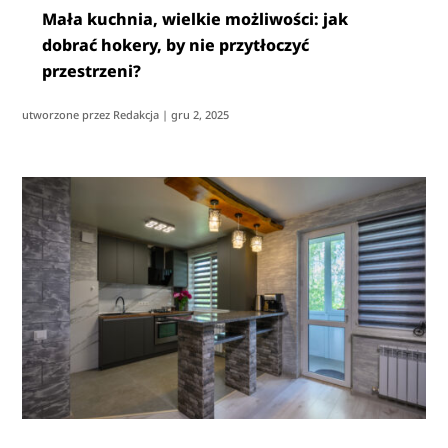
Mała kuchnia, wielkie możliwości: jak
dobrać hokery, by nie przytłoczyć
przestrzeni?
utworzone przez
Redakcja
|
gru 2, 2025