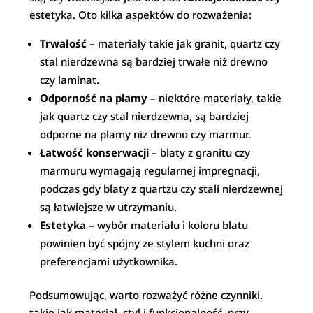
estetyka. Oto kilka aspektów do rozważenia:
Trwałość
– materiały takie jak granit, quartz czy
stal nierdzewna są bardziej trwałe niż drewno
czy laminat.
Odporność na plamy
– niektóre materiały, takie
jak quartz czy stal nierdzewna, są bardziej
odporne na plamy niż drewno czy marmur.
Łatwość konserwacji
– blaty z granitu czy
marmuru wymagają regularnej impregnacji,
podczas gdy blaty z quartzu czy stali nierdzewnej
są łatwiejsze w utrzymaniu.
Estetyka
– wybór materiału i koloru blatu
powinien być spójny ze stylem kuchni oraz
preferencjami użytkownika.
Podsumowując, warto rozważyć różne czynniki,
takie jak materiał, styl i funkcjonalność, przy