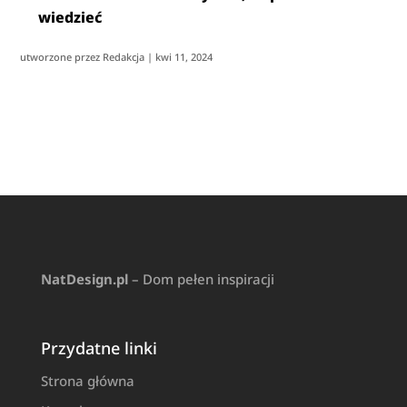
wiedzieć
utworzone przez
Redakcja
|
kwi 11, 2024
NatDesign.pl
– Dom pełen inspiracji
Przydatne linki
Strona główna