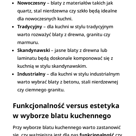
Nowoczesny
– blaty z materiałów takich jak
quartz, stal nierdzewna czy szkło będą idealne
dla nowoczesnych kuchni.
Tradycyjny
– dla kuchni w stylu tradycyjnym
warto rozważyć blaty z drewna, granitu czy
marmuru.
Skandynawski
– jasne blaty z drewna lub
laminatu będą doskonale komponować się z
kuchnią w stylu skandynawskim.
Industrialny
– dla kuchni w stylu industrialnym
warto wybrać blaty z betonu, stali nierdzewnej
czy ciemnego granitu.
Funkcjonalność versus estetyka
w wyborze blatu kuchennego
Przy wyborze blatu kuchennego warto zastanowić
się, czy ważniejsza jest dla nas
funkcjonalność
czy