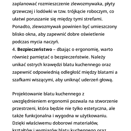
zaplanować rozmieszczenie zlewozmywaka, płyty
grzewczej i lodówki w tzw. trójkącie roboczym, co
ułatwi poruszanie się między tymi strefami.
Ponadto, zlewozmywak powinien być umieszczony
blisko okna, aby zapewnić dobre oświetlenie
podczas mycia naczyń.
Bezpieczeństwo
– dbając o ergonomię, warto
również pamiętać o bezpieczeństwie. Należy
unikać ostrych krawędzi blatu kuchennego oraz
zapewnić odpowiednią odległość między blatami a
szafkami wiszącymi, aby uniknąć uderzeń głową.
Projektowanie blatu kuchennego z
uwzględnieniem ergonomii pozwala na stworzenie
przestrzeni, która będzie nie tylko estetyczna, ale
także funkcjonalna i wygodna w użytkowaniu.
Dzięki właściwemu doborowi materiałów,
kształtów i wymiarów blatu kuchennego oraz