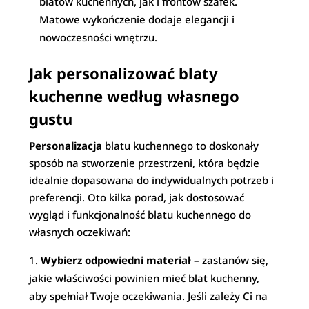
blatów kuchennych, jak i frontów szafek.
Matowe wykończenie dodaje elegancji i
nowoczesności wnętrzu.
Jak personalizować blaty
kuchenne według własnego
gustu
Personalizacja
blatu kuchennego to doskonały
sposób na stworzenie przestrzeni, która będzie
idealnie dopasowana do indywidualnych potrzeb i
preferencji. Oto kilka porad, jak dostosować
wygląd i funkcjonalność blatu kuchennego do
własnych oczekiwań:
Wybierz odpowiedni materiał
– zastanów się,
jakie właściwości powinien mieć blat kuchenny,
aby spełniał Twoje oczekiwania. Jeśli zależy Ci na