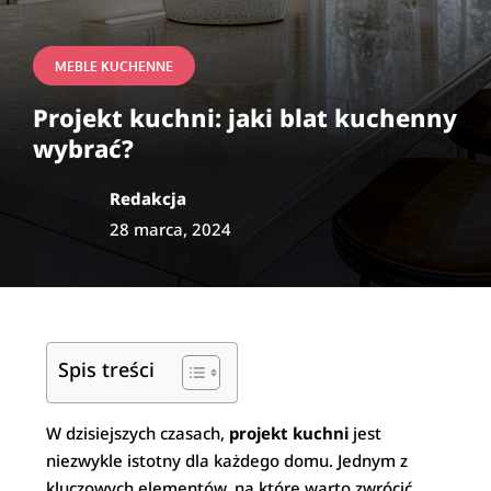
MEBLE KUCHENNE
Projekt kuchni: jaki blat kuchenny
wybrać?
Redakcja
28 marca, 2024
Spis treści
W dzisiejszych czasach,
projekt kuchni
jest
niezwykle istotny dla każdego domu. Jednym z
kluczowych elementów, na które warto zwrócić