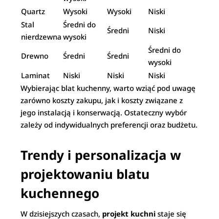
Quartz
Wysoki
Wysoki
Niski
Stal
Średni do
Średni
Niski
nierdzewna
wysoki
Średni do
Drewno
Średni
Średni
wysoki
Laminat
Niski
Niski
Niski
Wybierając blat kuchenny, warto wziąć pod uwagę
zarówno koszty zakupu, jak i koszty związane z
jego instalacją i konserwacją. Ostateczny wybór
zależy od indywidualnych preferencji oraz budżetu.
Trendy i personalizacja w
projektowaniu blatu
kuchennego
W dzisiejszych czasach,
projekt kuchni
staje się