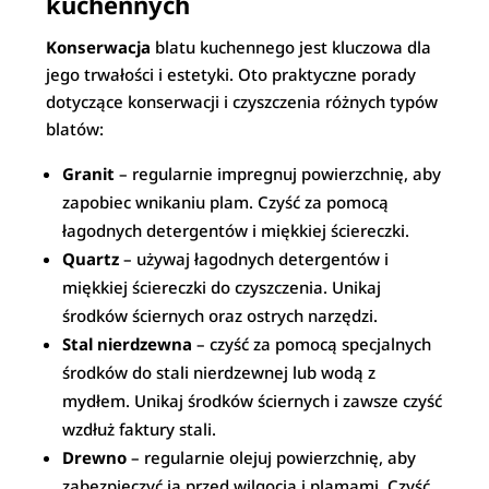
kuchennych
Konserwacja
blatu kuchennego jest kluczowa dla
jego trwałości i estetyki. Oto praktyczne porady
dotyczące konserwacji i czyszczenia różnych typów
blatów:
Granit
– regularnie impregnuj powierzchnię, aby
zapobiec wnikaniu plam. Czyść za pomocą
łagodnych detergentów i miękkiej ściereczki.
Quartz
– używaj łagodnych detergentów i
miękkiej ściereczki do czyszczenia. Unikaj
środków ściernych oraz ostrych narzędzi.
Stal nierdzewna
– czyść za pomocą specjalnych
środków do stali nierdzewnej lub wodą z
mydłem. Unikaj środków ściernych i zawsze czyść
wzdłuż faktury stali.
Drewno
– regularnie olejuj powierzchnię, aby
zabezpieczyć ją przed wilgocią i plamami. Czyść