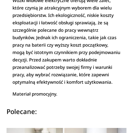
Wózki widłowe elektryczne oferują wiele zalet,
które czynią je atrakcyjnym wyborem dla wielu
przedsiębiorstw. Ich ekologiczność, niskie koszty
eksploatacji i łatwość obsługi sprawiają, że są
szczególnie polecane do pracy wewnątrz
budynków. Jednak ich ograniczenia, takie jak czas
pracy na baterii czy wyższy koszt początkowy,
mogą być istotnym czynnikiem przy podejmowaniu
decyzji. Przed zakupem warto dokładnie
przeanalizować potrzeby swojej firmy i warunki
pracy, aby wybrać rozwiązanie, które zapewni
optymalną efektywność i komfort użytkowania.
Materiał promocyjny.
Polecane: