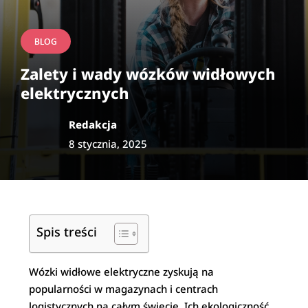
BLOG
Zalety i wady wózków widłowych
elektrycznych
Redakcja
8 stycznia, 2025
Spis treści
Wózki widłowe elektryczne zyskują na
popularności w magazynach i centrach
logistycznych na całym świecie. Ich ekologiczność,