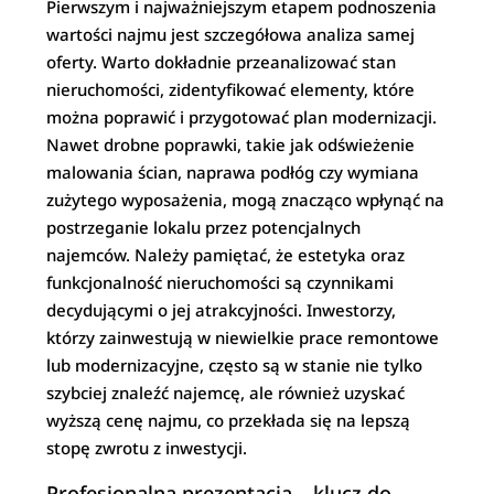
Pierwszym i najważniejszym etapem podnoszenia
wartości najmu jest szczegółowa analiza samej
oferty. Warto dokładnie przeanalizować stan
nieruchomości, zidentyfikować elementy, które
można poprawić i przygotować plan modernizacji.
Nawet drobne poprawki, takie jak odświeżenie
malowania ścian, naprawa podłóg czy wymiana
zużytego wyposażenia, mogą znacząco wpłynąć na
postrzeganie lokalu przez potencjalnych
najemców. Należy pamiętać, że estetyka oraz
funkcjonalność nieruchomości są czynnikami
decydującymi o jej atrakcyjności. Inwestorzy,
którzy zainwestują w niewielkie prace remontowe
lub modernizacyjne, często są w stanie nie tylko
szybciej znaleźć najemcę, ale również uzyskać
wyższą cenę najmu, co przekłada się na lepszą
stopę zwrotu z inwestycji.
Profesjonalna prezentacja – klucz do