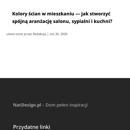
Kolory ścian w mieszkaniu — jak stworzyć
spójną aranżację salonu, sypialni i kuchni?
utworzone przez
Redakcja
|
cze 30, 2026
NatDesign.pl
– Dom pełen inspiracji
Przydatne linki