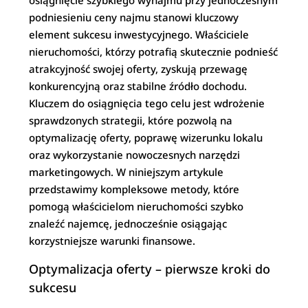
osiągnięcie szybkiego wynajmu przy jednoczesnym
podniesieniu ceny najmu stanowi kluczowy
element sukcesu inwestycyjnego. Właściciele
nieruchomości, którzy potrafią skutecznie podnieść
atrakcyjność swojej oferty, zyskują przewagę
konkurencyjną oraz stabilne źródło dochodu.
Kluczem do osiągnięcia tego celu jest wdrożenie
sprawdzonych strategii, które pozwolą na
optymalizację oferty, poprawę wizerunku lokalu
oraz wykorzystanie nowoczesnych narzędzi
marketingowych. W niniejszym artykule
przedstawimy kompleksowe metody, które
pomogą właścicielom nieruchomości szybko
znaleźć najemcę, jednocześnie osiągając
korzystniejsze warunki finansowe.
Optymalizacja oferty – pierwsze kroki do
sukcesu