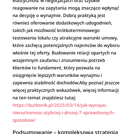
elastyczność w negocjacjach oraz szybkie
reagowanie na zapytania mogą znacząco wpłynąć
na decyzję o wynajmie. Dobrą praktyką jest
również oferowanie dodatkowych udogodnień,
takich jak możliwość krótkoterminowego
testowania lokalu czy atrakcyjne warunki umowy,
które zachęcą potencjalnych najemców do wyboru
właśnie tej oferty. Budowanie relacji opartych na
wzajemnym zaufaniu i zrozumieniu potrzeb
klientów to fundament, który pozwala na
osiągnięcie lepszych warunków wynajmu i
zapewnia stabilność dochodów.Aby poznać jeszcze
więcej praktycznych wskazówek, więcej informacji
na ten temat znajdziesz tutaj:
https://burbonik.pl/2025/03/14/jak-wynajac-
nieruchomosc-szybciej-i-drozej-7-sprawdzonych-
sposobow/
Podsumowanie – kompleksowa strategia