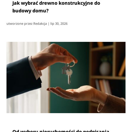
Jak wybrać drewno konstrukcyjne do
budowy domu?
utworzone przez
Redakcja
|
lip 30, 2026
Od wyboru nieruchomości do podpisania