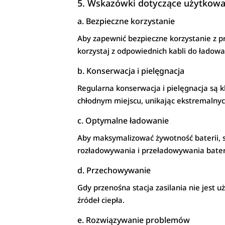
5. Wskazówki dotyczące użytkowan
a. Bezpieczne korzystanie
Aby zapewnić bezpieczne korzystanie z prz
korzystaj z odpowiednich kabli do ładowa
b. Konserwacja i pielęgnacja
Regularna konserwacja i pielęgnacja są k
chłodnym miejscu, unikając ekstremalny
c. Optymalne ładowanie
Aby maksymalizować żywotność baterii, s
rozładowywania i przeładowywania baterii
d. Przechowywanie
Gdy przenośna stacja zasilania nie jest 
źródeł ciepła.
e. Rozwiązywanie problemów