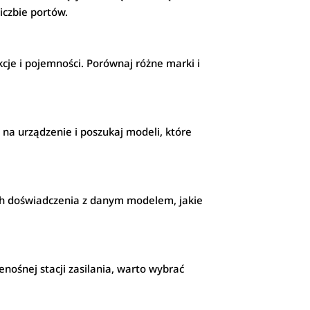
iczbie portów.
kcje i pojemności. Porównaj różne marki i
 na urządzenie i poszukaj modeli, które
ich doświadczenia z danym modelem, jakie
enośnej stacji zasilania, warto wybrać