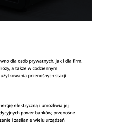
wno dla osób prywatnych, jak i dla firm.
dróży, a także w codziennym
użytkowania przenośnych stacji
ergię elektryczną i umożliwia jej
radycyjnych power banków, przenośne
anie i zasilanie wielu urządzeń