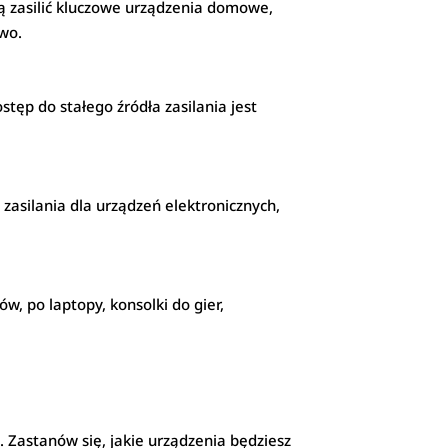
gą zasilić kluczowe urządzenia domowe,
two.
stęp do stałego źródła zasilania jest
asilania dla urządzeń elektronicznych,
w, po laptopy, konsolki do gier,
. Zastanów się, jakie urządzenia będziesz