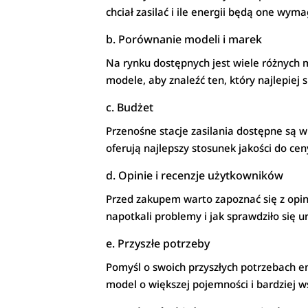
chciał zasilać i ile energii będą one wy
b. Porównanie modeli i marek
Na rynku dostępnych jest wiele różnych m
modele, aby znaleźć ten, który najlepiej
c. Budżet
Przenośne stacje zasilania dostępne są w
oferują najlepszy stosunek jakości do c
d. Opinie i recenzje użytkowników
Przed zakupem warto zapoznać się z opin
napotkali problemy i jak sprawdziło się 
e. Przyszłe potrzeby
Pomyśl o swoich przyszłych potrzebach en
model o większej pojemności i bardziej w