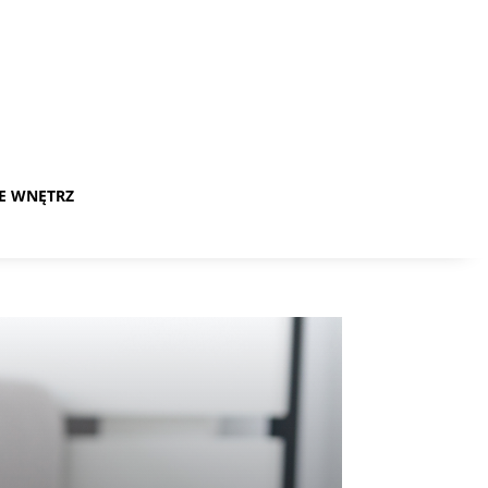
E WNĘTRZ