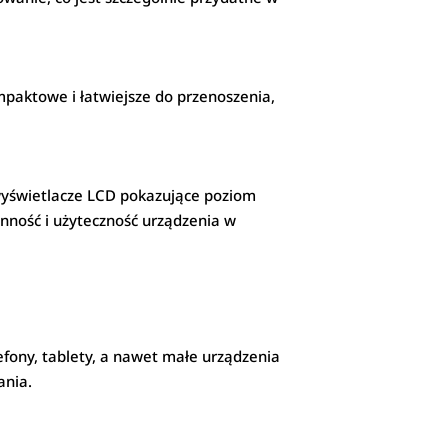
mpaktowe i łatwiejsze do przenoszenia,
 wyświetlacze LCD pokazujące poziom
nność i użyteczność urządzenia w
efony, tablety, a nawet małe urządzenia
ania.