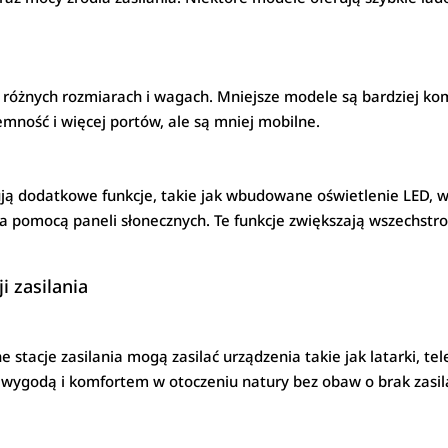
w różnych rozmiarach i wagach. Mniejsze modele są bardziej ko
mność i więcej portów, ale są mniej mobilne.
rują dodatkowe funkcje, takie jak wbudowane oświetlenie LED,
 pomocą paneli słonecznych. Te funkcje zwiększają wszechstro
i zasilania
acje zasilania mogą zasilać urządzenia takie jak latarki, tel
 wygodą i komfortem w otoczeniu natury bez obaw o brak zasil