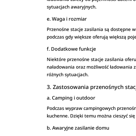
sytuacjach awaryjnych.
e. Waga i rozmiar
Przenośne stacje zasilania są dostępne 
podczas gdy większe oferują większą poje
f. Dodatkowe funkcje
Niektóre przenośne stacje zasilania ofe
naładowania oraz możliwość ładowania za
różnych sytuacjach.
3. Zastosowania przenośnych stacj
a. Camping i outdoor
Podczas wypraw campingowych przenośne st
kuchenne. Dzięki temu można cieszyć się
b. Awaryjne zasilanie domu