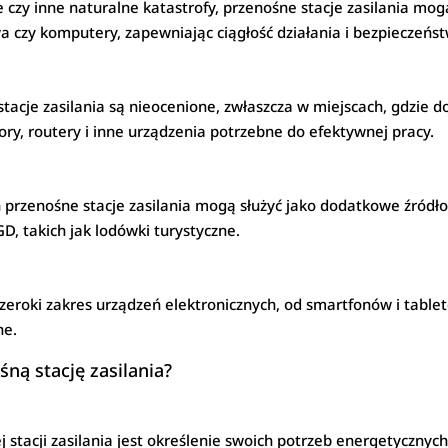
e czy inne naturalne katastrofy, przenośne stacje zasilania mo
a czy komputery, zapewniając ciągłość działania i bezpieczeńs
tacje zasilania są nieocenione, zwłaszcza w miejscach, gdzie do
ory, routery i inne urządzenia potrzebne do efektywnej pracy.
rzenośne stacje zasilania mogą służyć jako dodatkowe źródło z
, takich jak lodówki turystyczne.
zeroki zakres urządzeń elektronicznych, od smartfonów i tabletó
ne.
ną stację zasilania?
tacji zasilania jest określenie swoich potrzeb energetycznych