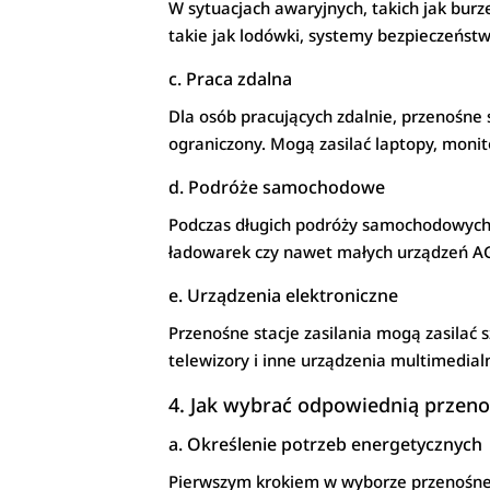
W sytuacjach awaryjnych, takich jak burz
takie jak lodówki, systemy bezpieczeństw
c. Praca zdalna
Dla osób pracujących zdalnie, przenośne s
ograniczony. Mogą zasilać laptopy, monit
d. Podróże samochodowe
Podczas długich podróży samochodowych p
ładowarek czy nawet małych urządzeń AGD
e. Urządzenia elektroniczne
Przenośne stacje zasilania mogą zasilać s
telewizory i inne urządzenia multimedial
4. Jak wybrać odpowiednią przenoś
a. Określenie potrzeb energetycznych
Pierwszym krokiem w wyborze przenośnej s