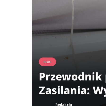
BLOG
Przewodnik 
Zasilania: 
Redakcja