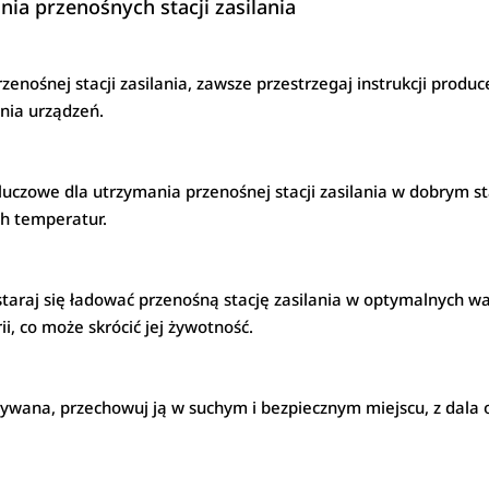
ia przenośnych stacji zasilania
enośnej stacji zasilania, zawsze przestrzegaj instrukcji produc
nia urządzeń.
luczowe dla utrzymania przenośnej stacji zasilania w dobrym s
ch temperatur.
taraj się ładować przenośną stację zasilania w optymalnych 
, co może skrócić jej żywotność.
używana, przechowuj ją w suchym i bezpiecznym miejscu, z dala