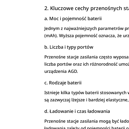
2. Kluczowe cechy przenośnych sta
a. Moc i pojemność baterii
Jednym z najważniejszych parametrów prz
(mAh). Wyższa pojemność oznacza, że urz
b. Liczba i typy portów
Przenośne stacje zasilania często wyposa
liczba portów oraz ich różnorodność umoż
urządzenia AGD.
c. Rodzaje baterii
Istnieje kilka typów baterii stosowanych 
są zazwyczaj lżejsze i bardziej elastycz
d. Ładowanie i czas ładowania
Przenośne stacje zasilania mogą być ład
ładowania zależy od pojemności baterii o