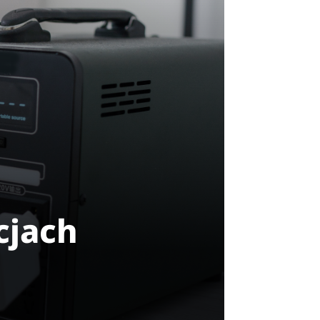
cjach