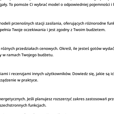
magały. To pomoże Ci wybrać model o odpowiedniej pojemności i l
odeli przenośnych stacji zasilania, oferujących różnorodne fun
 spełnia Twoje oczekiwania i jest zgodny z Twoim budżetem.
 różnych przedziałach cenowych. Określ, ile jesteś gotów wydać
eny w ramach Twojego budżetu.
iami i recenzjami innych użytkowników. Dowiedz się, jakie są 
urządzenie w praktyce.
ergetycznych. Jeśli planujesz rozszerzyć zakres zastosowań prz
szechstronnych funkcjach.