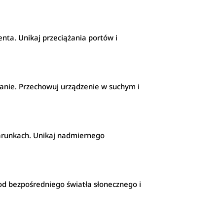
enta. Unikaj przeciążania portów i
tanie. Przechowuj urządzenie w suchym i
warunkach. Unikaj nadmiernego
 od bezpośredniego światła słonecznego i