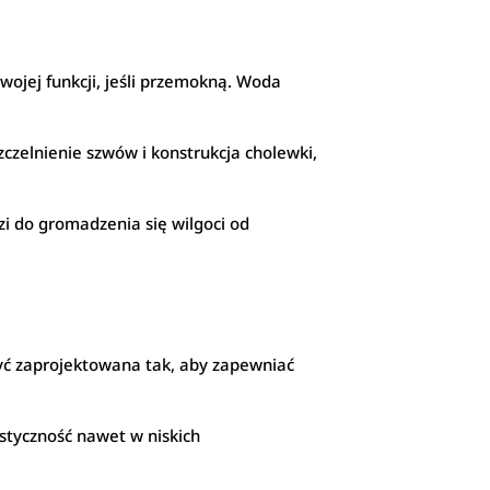
wojej funkcji, jeśli przemokną. Woda
zelnienie szwów i konstrukcja cholewki,
zi do gromadzenia się wilgoci od
yć zaprojektowana tak, aby zapewniać
styczność nawet w niskich