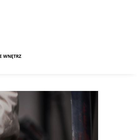
E WNĘTRZ