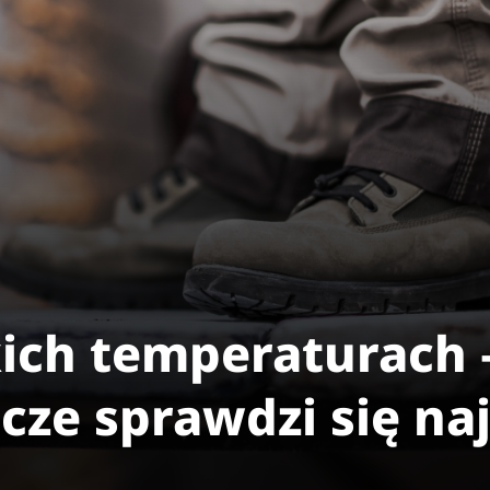
kich temperaturach 
ze sprawdzi się naj