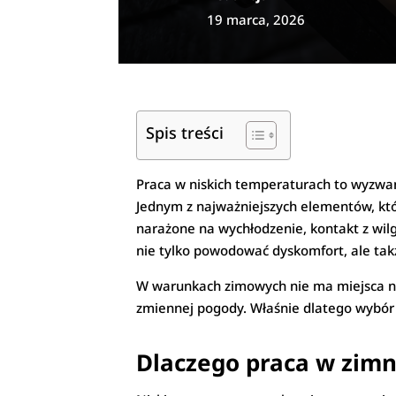
19 marca, 2026
Spis treści
Praca w niskich temperaturach to wyzwa
Jednym z najważniejszych elementów, któr
narażone na wychłodzenie, kontakt z wilg
nie tylko powodować dyskomfort, ale tak
W warunkach zimowych nie ma miejsca na
zmiennej pogody. Właśnie dlatego wybór
Dlaczego praca w zim