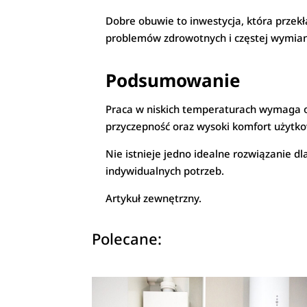
Dobre obuwie to inwestycja, która przek
problemów zdrowotnych i częstej wymian
Podsumowanie
Praca w niskich temperaturach wymaga obu
przyczepność oraz wysoki komfort użytk
Nie istnieje jedno idealne rozwiązanie d
indywidualnych potrzeb.
Artykuł zewnętrzny.
Polecane: