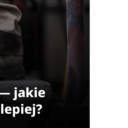
— jakie
lepiej?