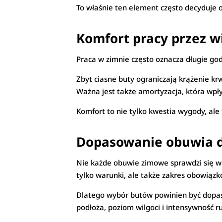
To właśnie ten element często decyduje o
Komfort pracy przez w
Praca w zimnie często oznacza długie g
Zbyt ciasne buty ograniczają krążenie krw
Ważna jest także amortyzacja, która wpł
Komfort to nie tylko kwestia wygody, ale 
Dopasowanie obuwia d
Nie każde obuwie zimowe sprawdzi się w k
tylko warunki, ale także zakres obowiązk
Dlatego wybór butów powinien być dopas
podłoża, poziom wilgoci i intensywność r