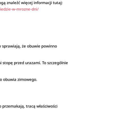
ą znaleźć więcej informacji tutaj:
wiedzie-w-mrozne-dni/
cy sprawiają, że obuwie powinno
 stopę przed urazami. To szczególnie
go obuwia zimowego.
o przemakają, tracą właściwości