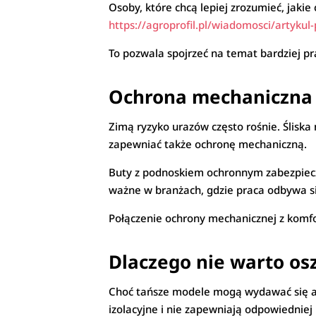
Osoby, które chcą lepiej zrozumieć, jaki
https://agroprofil.pl/wiadomosci/artyku
To pozwala spojrzeć na temat bardziej pr
Ochrona mechaniczna
Zimą ryzyko urazów często rośnie. Śliska
zapewniać także ochronę mechaniczną.
Buty z podnoskiem ochronnym zabezpiecza
ważne w branżach, gdzie praca odbywa się
Połączenie ochrony mechanicznej z komf
Dlaczego nie warto o
Choć tańsze modele mogą wydawać się atra
izolacyjne i nie zapewniają odpowiedniej