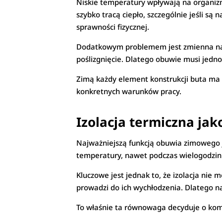
Niskie temperatury wpływają na organizm 
szybko tracą ciepło, szczególnie jeśli są
sprawności fizycznej.
Dodatkowym problemem jest zmienna nawi
poślizgnięcie. Dlatego obuwie musi jedno
Zimą każdy element konstrukcji buta ma
konkretnych warunków pracy.
Izolacja termiczna ja
Najważniejszą funkcją obuwia zimowego j
temperatury, nawet podczas wielogodzinn
Kluczowe jest jednak to, że izolacja nie
prowadzi do ich wychłodzenia. Dlatego naj
To właśnie ta równowaga decyduje o komf