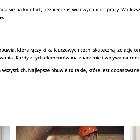
łada się na komfort, bezpieczeństwo i wydajność pracy. W dłuż
y.
wia, które łączy kilka kluczowych cech: skuteczną izolację te
owania. Każdy z tych elementów ma znaczenie i wpływa na cod
la wszystkich. Najlepsze obuwie to takie, które jest dopasowa