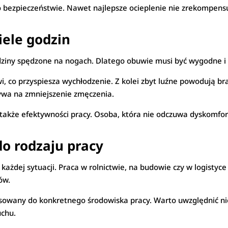
 bezpieczeństwie. Nawet najlepsze ocieplenie nie zrekompensuj
iele godzin
odziny spędzone na nogach. Dlatego obuwie musi być wygodne 
i, co przyspiesza wychłodzenie. Z kolei zbyt luźne powodują brak
ywa na zmniejszenie zmęczenia.
także efektywności pracy. Osoba, która nie odczuwa dyskomfortu
o rodzaju pracy
ażdej sytuacji. Praca w rolnictwie, na budowie czy w logistyc
ów.
owany do konkretnego środowiska pracy. Warto uwzględnić nie 
uchu.