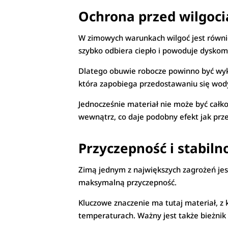
Ochrona przed wilgoci
W zimowych warunkach wilgoć jest równie 
szybko odbiera ciepło i powoduje dyskom
Dlatego obuwie robocze powinno być wyko
która zapobiega przedostawaniu się wod
Jednocześnie materiał nie może być całko
wewnątrz, co daje podobny efekt jak pr
Przyczepność i stabiln
Zimą jednym z największych zagrożeń je
maksymalną przyczepność.
Kluczowe znaczenie ma tutaj materiał, z
temperaturach. Ważny jest także bieżnik 