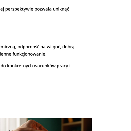
szej perspektywie pozwala uniknąć
rmiczną, odporność na wilgoć, dobrą
zienne funkcjonowanie.
ne do konkretnych warunków pracy i