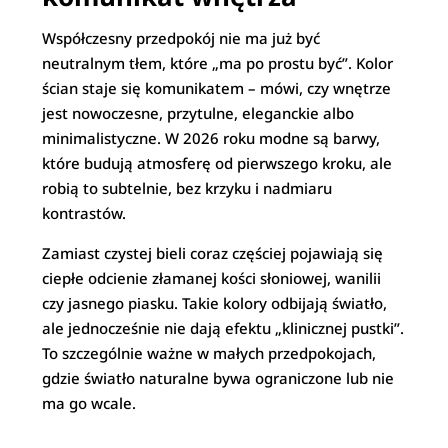
Współczesny przedpokój nie ma już być
neutralnym tłem, które „ma po prostu być”. Kolor
ścian staje się komunikatem – mówi, czy wnętrze
jest nowoczesne, przytulne, eleganckie albo
minimalistyczne. W 2026 roku modne są barwy,
które budują atmosferę od pierwszego kroku, ale
robią to subtelnie, bez krzyku i nadmiaru
kontrastów.
Zamiast czystej bieli coraz częściej pojawiają się
ciepłe odcienie złamanej kości słoniowej, wanilii
czy jasnego piasku. Takie kolory odbijają światło,
ale jednocześnie nie dają efektu „klinicznej pustki”.
To szczególnie ważne w małych przedpokojach,
gdzie światło naturalne bywa ograniczone lub nie
ma go wcale.