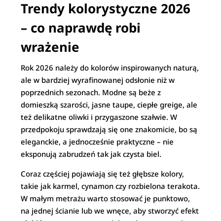
Trendy kolorystyczne 2026
– co naprawdę robi
wrażenie
Rok 2026 należy do kolorów inspirowanych naturą,
ale w bardziej wyrafinowanej odsłonie niż w
poprzednich sezonach. Modne są beże z
domieszką szarości, jasne taupe, ciepłe greige, ale
też delikatne oliwki i przygaszone szałwie. W
przedpokoju sprawdzają się one znakomicie, bo są
eleganckie, a jednocześnie praktyczne – nie
eksponują zabrudzeń tak jak czysta biel.
Coraz częściej pojawiają się też głębsze kolory,
takie jak karmel, cynamon czy rozbielona terakota.
W małym metrażu warto stosować je punktowo,
na jednej ścianie lub we wnęce, aby stworzyć efekt