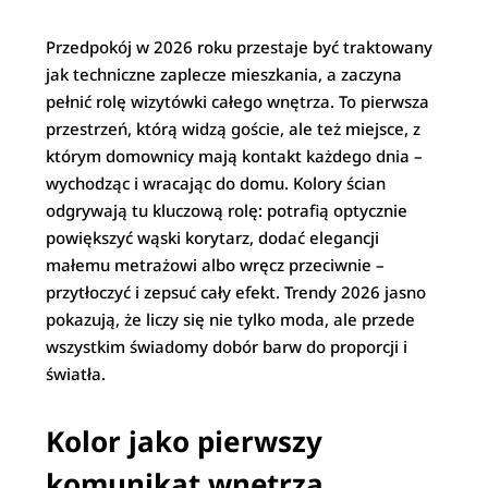
Przedpokój w 2026 roku przestaje być traktowany
jak techniczne zaplecze mieszkania, a zaczyna
pełnić rolę wizytówki całego wnętrza. To pierwsza
przestrzeń, którą widzą goście, ale też miejsce, z
którym domownicy mają kontakt każdego dnia –
wychodząc i wracając do domu. Kolory ścian
odgrywają tu kluczową rolę: potrafią optycznie
powiększyć wąski korytarz, dodać elegancji
małemu metrażowi albo wręcz przeciwnie –
przytłoczyć i zepsuć cały efekt. Trendy 2026 jasno
pokazują, że liczy się nie tylko moda, ale przede
wszystkim świadomy dobór barw do proporcji i
światła.
Kolor jako pierwszy
komunikat wnętrza