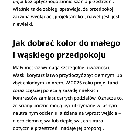
głębi bez optycznego zmniejszania przestrzeni.
Właśnie takie zabiegi sprawiają, że przedpokój
zaczyna wyglądać „projektancko”, nawet jeśli jest
niewielki.
Jak dobrać kolor do małego
i wąskiego przedpokoju
Mały metraż wymaga szczególnej uważności.
Wąski korytarz łatwo przytłoczyć zbyt ciemnym lub
zbyt chłodnym kolorem. W 2026 roku projektanci
coraz częściej polecają zasadę miękkich
kontrastów zamiast ostrych podziałów. Oznacza to,
że ściany boczne mogą być utrzymane w jasnym,
neutralnym odcieniu, a ściana na wprost wejścia –
nieco ciemniejsza lub cieplejsza, co skraca
optycznie przestrzeń i nadaje jej proporcji.