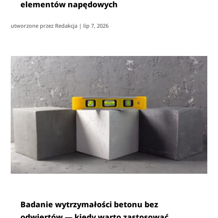
elementów napędowych
utworzone przez
Redakcja
|
lip 7, 2026
Badanie wytrzymałości betonu bez
odwiertów — kiedy warto zastosować