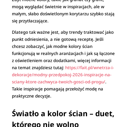
mogą wyglądać świetnie w inspiracjach, ale w
małym, słabo doświetlonym korytarzu szybko stają
się przytłaczające.
Dlatego tak ważne jest, aby trendy traktować jako
punkt odniesienia, a nie gotową receptę. Jeśli
chcesz zobaczyć, jak modne kolory ścian
funkcjonują w realnych aranżacjach i jak są łączone
z oświetleniem oraz dodatkami, więcej informacji
na temat znajdziesz tutaj:
https://fait.pl/wnetrza-i-
dekoracje/modny-przedpokoj-2026-inspiracje-na-
sciany-ktore-zachwyca-twoich-gosci-od-progu/
.
Takie inspiracje pomagają przełożyć modę na
praktyczne decyzje.
Światło a kolor ścian – duet,
którego nie wolno