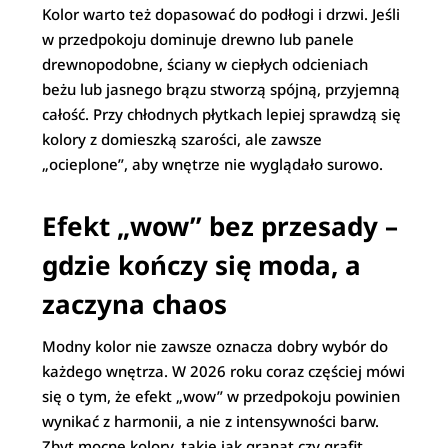
Kolor warto też dopasować do podłogi i drzwi. Jeśli
w przedpokoju dominuje drewno lub panele
drewnopodobne, ściany w ciepłych odcieniach
beżu lub jasnego brązu stworzą spójną, przyjemną
całość. Przy chłodnych płytkach lepiej sprawdzą się
kolory z domieszką szarości, ale zawsze
„ocieplone”, aby wnętrze nie wyglądało surowo.
Efekt „wow” bez przesady –
gdzie kończy się moda, a
zaczyna chaos
Modny kolor nie zawsze oznacza dobry wybór do
każdego wnętrza. W 2026 roku coraz częściej mówi
się o tym, że efekt „wow” w przedpokoju powinien
wynikać z harmonii, a nie z intensywności barw.
Zbyt mocne kolory, takie jak granat czy grafit,