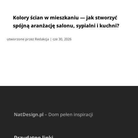
Kolory ścian w mieszkaniu — jak stworzyć
spójną aranżację salonu, sypialni i kuchni?
utworzone przez
Redakcja
|
cze 30, 2026
NatDesign.pl
– Dom pełen inspiracji
Przydatne linki