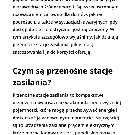
niezawodnych źródeł energii. Są wszechstronnym
rozwiązaniem zarówno dla domów, jak i w
podróżach, a także w sytuacjach awaryjnych, gdy
dostęp do sieci elektrycznej jest ograniczony. W
tym artykule szczegółowo wyjaśnimy, jak działają
przenośne stacje zasilania, jakie mają
zastosowania i jakie korzyści oferują.
Czym są przenośne stacje
zasilania?
Przenośne stacje zasilania to kompaktowe
urządzenia wyposażone w akumulatory o wysokiej
pojemności, które mogą przechowywać energię i
dostarczać ją w dowolnym momencie. Najczęściej
są to urządzenia zasilane prądem elektrycznym,
które można ładować z sieci, paneli słonecznych