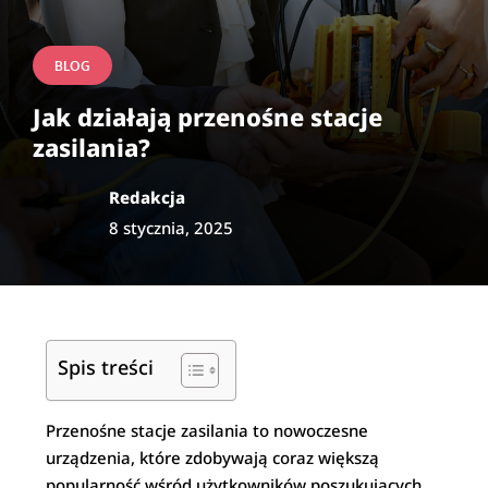
BLOG
Jak działają przenośne stacje
zasilania?
Redakcja
8 stycznia, 2025
Spis treści
Przenośne stacje zasilania to nowoczesne
urządzenia, które zdobywają coraz większą
popularność wśród użytkowników poszukujących