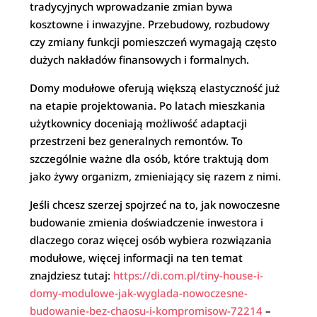
tradycyjnych wprowadzanie zmian bywa
kosztowne i inwazyjne. Przebudowy, rozbudowy
czy zmiany funkcji pomieszczeń wymagają często
dużych nakładów finansowych i formalnych.
Domy modułowe oferują większą elastyczność już
na etapie projektowania. Po latach mieszkania
użytkownicy doceniają możliwość adaptacji
przestrzeni bez generalnych remontów. To
szczególnie ważne dla osób, które traktują dom
jako żywy organizm, zmieniający się razem z nimi.
Jeśli chcesz szerzej spojrzeć na to, jak nowoczesne
budowanie zmienia doświadczenie inwestora i
dlaczego coraz więcej osób wybiera rozwiązania
modułowe, więcej informacji na ten temat
znajdziesz tutaj:
https://di.com.pl/tiny-house-i-
domy-modulowe-jak-wyglada-nowoczesne-
budowanie-bez-chaosu-i-kompromisow-72214
–