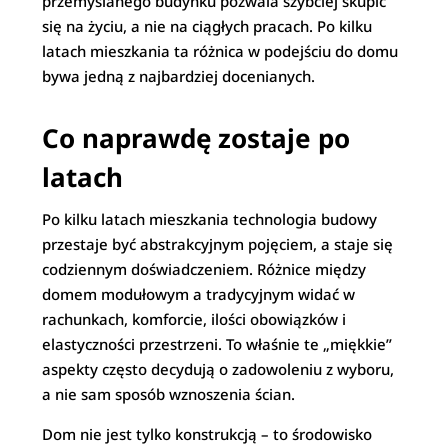
przemyślanego budynku pozwala szybciej skupić
się na życiu, a nie na ciągłych pracach. Po kilku
latach mieszkania ta różnica w podejściu do domu
bywa jedną z najbardziej docenianych.
Co naprawdę zostaje po
latach
Po kilku latach mieszkania technologia budowy
przestaje być abstrakcyjnym pojęciem, a staje się
codziennym doświadczeniem. Różnice między
domem modułowym a tradycyjnym widać w
rachunkach, komforcie, ilości obowiązków i
elastyczności przestrzeni. To właśnie te „miękkie”
aspekty często decydują o zadowoleniu z wyboru,
a nie sam sposób wznoszenia ścian.
Dom nie jest tylko konstrukcją – to środowisko