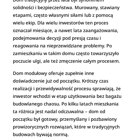
solidności i bezpieczeństwa. Murowany, stawiany
etapami, często własnymi siłami lub z pomocą
wielu ekip. Dla wielu inwestorów ten proces
oznaczał miesiące, a nawet lata zaangażowania,
podejmowania decyzji pod presją czasu i
reagowania na nieprzewidziane problemy. Po
zamieszkaniu w takim domu często towarzyszyło
poczucie ulgi, ale też zmęczenie całym procesem.
Dom modułowy oferuje zupełnie inne
doświadczenie już od początku. Krótszy czas
realizacji i przewidywalność procesu sprawiają, że
inwestor wchodzi w etap użytkowania bez bagażu
budowlanego chaosu. Po kilku latach mieszkania
ta różnica jest nadal odczuwalna – dom od
początku był gotowy, przemyślany i pozbawiony
prowizorycznych rozwiązań, które w tradycyjnych
budowach bywają normą.